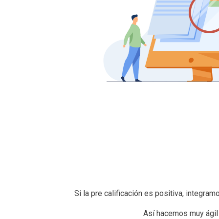
Si la pre calificación es positiva, integra
Así hacemos muy ágil 