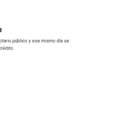
n
notario público y ese mismo día se
crédito.