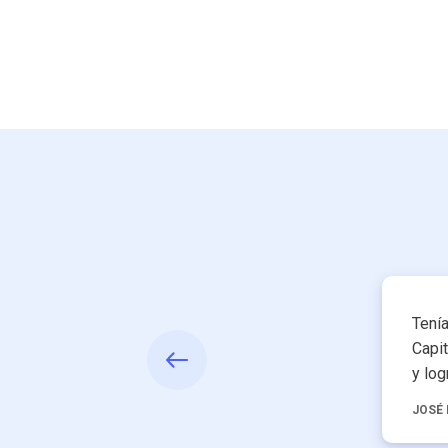
Tenía
Capi
y log
JOSÉ 