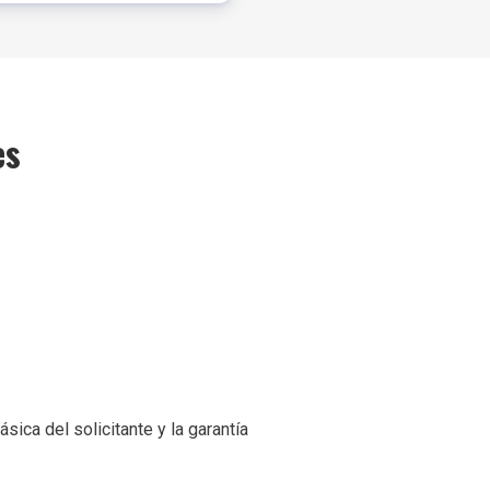
es
ica del solicitante y la garantía