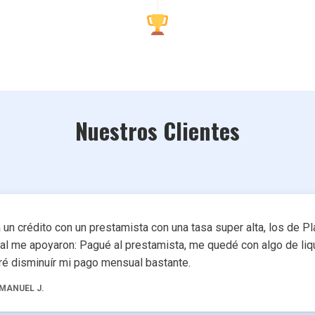
Nuestros Clientes
 un crédito con un prestamista con una tasa super alta, los de Pl
tal me apoyaron: Pagué al prestamista, me quedé con algo de liq
ré disminuír mi pago mensual bastante.
MANUEL J.