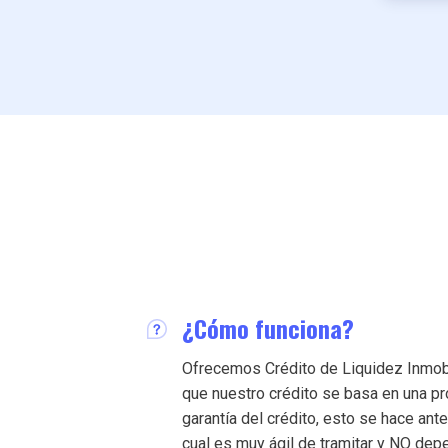
¿Cómo funciona?
Ofrecemos Crédito de Liquidez Inmobil
que nuestro crédito se basa en una p
garantía del crédito, esto se hace ante
cual es muy ágil de tramitar y NO depe