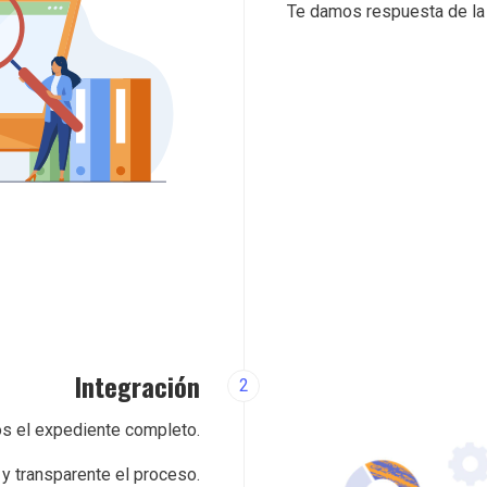
Te damos respuesta de la v
Integración
2
mos el expediente completo.
y transparente el proceso.