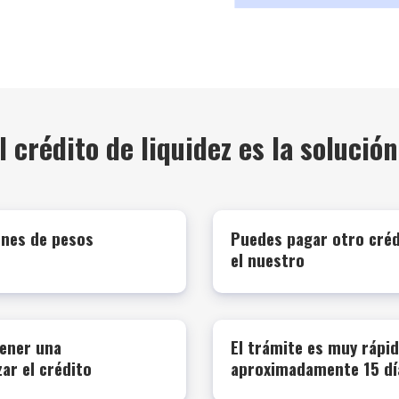
l crédito de liquidez es la solución
ones de pesos
Puedes pagar otro cré
el nuestro
ener una
El trámite es muy rápid
ar el crédito
aproximadamente 15 dí